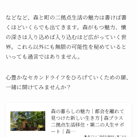
などなど、森と町の二拠点生活の魅力は書けば書
くほどいくらでも出てきます。森がもつ魅力、懐
の深さは入り込めば入り込むほど広がっていく世
界。これら以外にも無限の可能性を秘めていると
いっても過言ではありません。
心豊かなセカンドライフをひろげていくための扉、
一緒に開けてみませんか？
森の暮らしの魅力｜都会を離れて
見つけた新しい生き方 | 森プラス
二拠点生活移住・第二の人生サポ
ート｜森…
森プラス二拠点生活移住・第二の人…