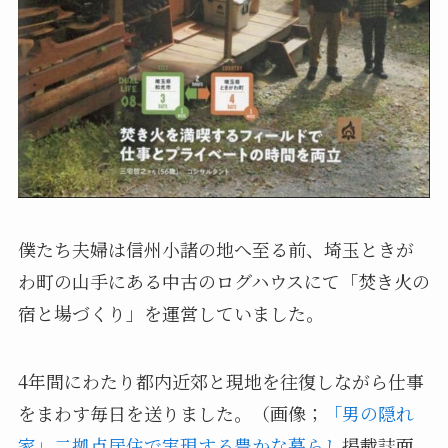
僕たち夫婦は信州小諸の地へ至る前、埼玉ときが
わ町の山手にある中古のログハウスにて「焚き火の
宿と場づくり」を運営していました。
4年間にわたり都内近郊と現地を往復しながら仕事
をまわす毎日を送りました。（画像；
「男の隠れ
家」二拠点居住で実現する豊かな暮らし
掲載誌面