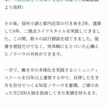
より抜粋）
その後、信州小諸と都内近郊の行き来を2年、通算
して6年、二拠点ライフスタイルを実践してきまし
た。この間、数々の試行錯誤を経てきました。能
書き理屈だけでなく、実体験にもとづいた心構え
とノウハウの共有ができます。
一方で、働き方の多様化を実践する
コミュニティ
スクール
を15年以上運営する中で、自律した生き
方を自分でつくる知見ノウハウを蓄積。ご縁のあ
った方2300人強を指南してきた実績を持ちます。