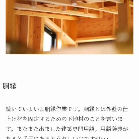
胴縁
続いていよいよ胴縁作業です。胴縁とは外壁の仕
上げ材を固定するための下地材のことを言いま
す。またまた出ました建築専門用語。用語辞典が
あると手元にあるとうれしいのですが･･･。