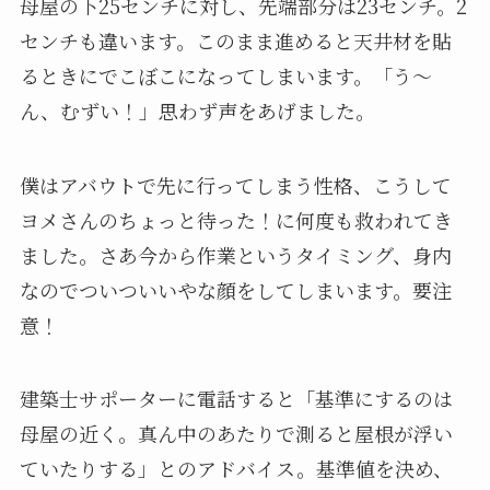
母屋の下25センチに対し、先端部分は23センチ。2
センチも違います。このまま進めると天井材を貼
るときにでこぼこになってしまいます。「う～
ん、むずい！」思わず声をあげました。
僕はアバウトで先に行ってしまう性格、こうして
ヨメさんのちょっと待った！に何度も救われてき
ました。さあ今から作業というタイミング、身内
なのでついついいやな顔をしてしまいます。要注
意！
建築士サポーターに電話すると「基準にするのは
母屋の近く。真ん中のあたりで測ると屋根が浮い
ていたりする」とのアドバイス。基準値を決め、