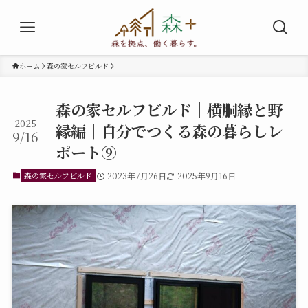
ホーム
森の家セルフビルド
森の家セルフビルド｜横胴縁と野
2025
縁編｜自分でつくる森の暮らしレ
9/16
ポート⑨
森の家セルフビルド
2023年7月26日
2025年9月16日