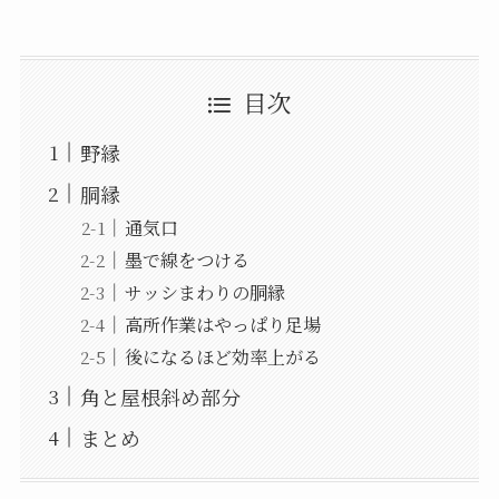
目次
野縁
胴縁
通気口
墨で線をつける
サッシまわりの胴縁
高所作業はやっぱり足場
後になるほど効率上がる
角と屋根斜め部分
まとめ