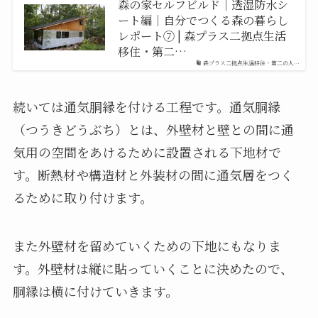
森の家セルフビルド｜透湿防水シ
ート編｜自分でつくる森の暮らし
レポート⑦ | 森プラス二拠点生活
移住・第二…
森プラス二拠点生活移住・第二の人…
続いては通気胴縁を付ける工程です。通気胴縁
（つうきどうぶち）とは、外壁材と壁との間に通
気用の空間をあけるために設置される下地材で
す。断熱材や構造材と外装材の間に通気層をつく
るために取り付けます。
また外壁材を留めていくための下地にもなりま
す。外壁材は縦に貼っていくことに決めたので、
胴縁は横に付けていきます。