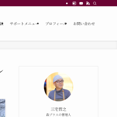
談
サポートメニュー
プロフィール
お問い合わせ
レ
三宅哲之
森プラスの管理人