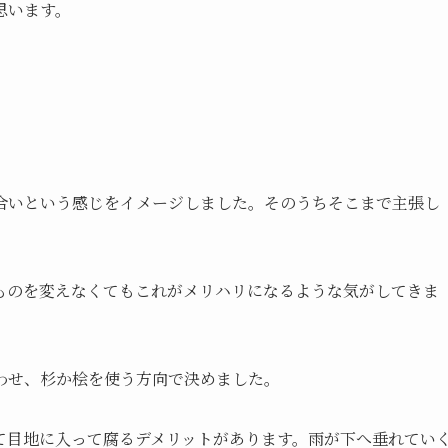
思います。
合いという感じをイメージしました。そのうちそこまで主張し
ものを変えなくてもこれがメリハリになるような気がしてきま
わせ、杉か桧を使う方向で決めました。
て目地に入って腐るデメリットがあります。雨が下へ垂れてい