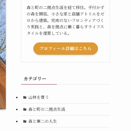
森と町の二拠点生活を経て移住。手付かず
の森を開拓、小さな家と店舗アトリエをゼ
ロから建築。完成のないフロンティアづく
り実践と、森を拠点に働く暮らすライフス
タイルを提案している。
プロフィール詳細はこちら
カテゴリー
山林を買う
森と町の二拠点生活
森と第二の人生