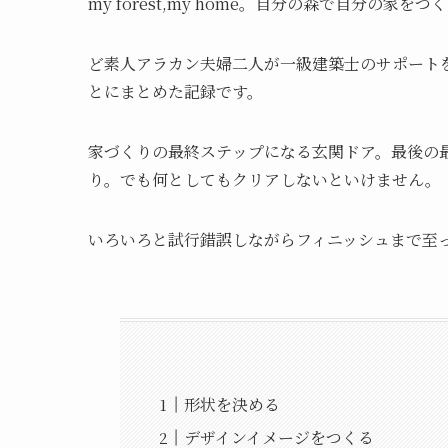
my forest,my home。自分の森で自分の家をつ
ど素人アラカン夫婦二人が一級建築士のサポートを
とにまとめた記録です。
家づくりの最終ステップになる玄関ドア。最後の
り。でも何としてもクリアしないといけません。
いろいろと試行錯誤しながらフィニッシュまで至
形状を決める
デザインイメージをつくる