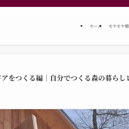
ホーム
モヤモヤ相
ドアをつくる編｜自分でつくる森の暮らし