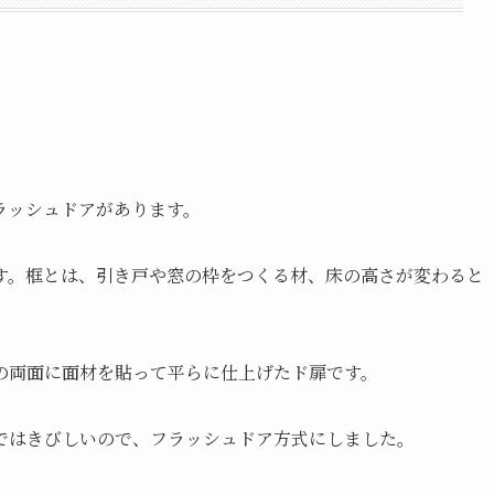
ラッシュドアがあります。
す。框とは、引き戸や窓の枠をつくる材、床の高さが変わると
の両面に面材を貼って平らに仕上げたド扉です。
ではきびしいので、フラッシュドア方式にしました。