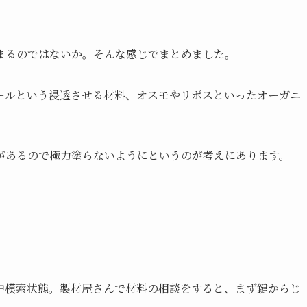
まるのではないか。そんな感じでまとめました。
ールという浸透させる材料、オスモやリボスといったオーガニ
があるので極力塗らないようにというのが考えにあります。
中模索状態。製材屋さんで材料の相談をすると、まず鍵からじ