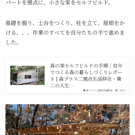
パートを拠点に、小さな家をセルフビルド。
基礎を掘り、土台をつくり、柱を立て、屋根をか
ける、、、作業のすべてを自分たちの手で進めま
した。
森の家セルフビルドの手順｜自分
でつくる森の暮らしづくりレポー
ト | 森プラス二拠点生活移住・第
二の人生…
森プラス二拠点生活移住・第二の人…