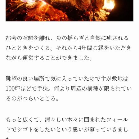
都会の喧騒を離れ、炎の揺らぎと自然に癒される
ひとときをつくる。それから4年間ご縁をいただき
ながら運営することができました。
眺望の良い場所で気に入っていたのですが敷地は
100坪ほどで手狭。何より周辺の樹種が限られてい
るのがつらいところ。
もっと広くて、清々しい木々に囲まれたフィール
ドでシゴトをしたいという思いが募っていきまし