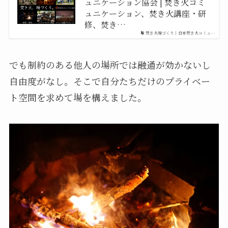
ュニケーション協会 | 焚き火コミ
ュニケーション、焚き火講座・研
修、焚き…
焚き火場づくり｜日本焚き火コミュ…
でも制約のある他人の場所では融通が効かないし
自由度がなし。そこで自分たちだけのプライベー
ト空間を求めて場を構えました。