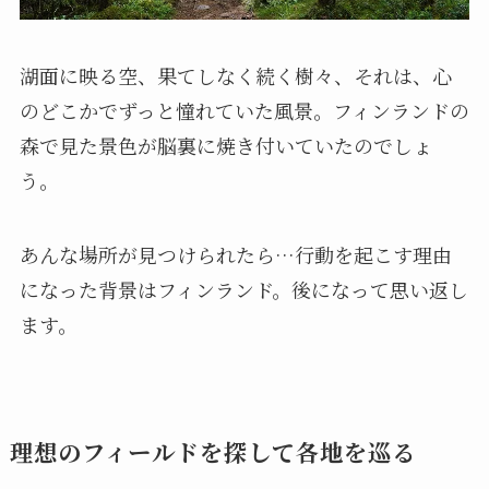
湖面に映る空、果てしなく続く樹々、それは、心
のどこかでずっと憧れていた風景。フィンランドの
森で見た景色が脳裏に焼き付いていたのでしょ
う。
あんな場所が見つけられたら…行動を起こす理由
になった背景はフィンランド。後になって思い返し
ます。
理想のフィールドを探して各地を巡る