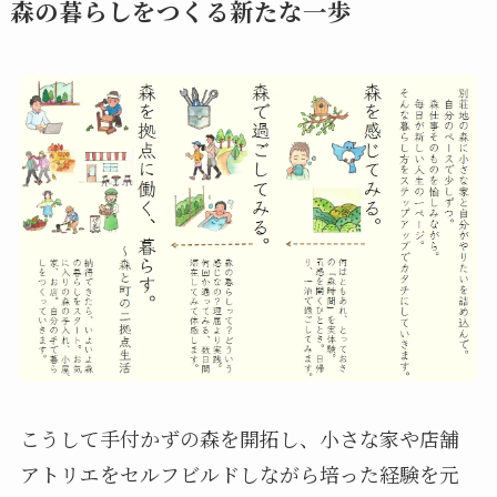
森の暮らしをつくる新たな一歩
こうして手付かずの森を開拓し、小さな家や店舗
アトリエをセルフビルドしながら培った経験を元